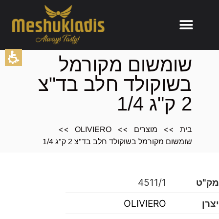
תוכן
שומשום מקורמל
מרכזי,
בשוקולד חלב בד"צ
אפשרותך
לחוץ
2 ק"ג 1/4
נטר
די
דלג
>>
>>
>>
בית
מוצרים
OLIVIERO
אזור
שומשום מקורמל בשוקולד חלב בד"צ 2 ק"ג 1/4
בא
מק"ט
4511/1
יצרן
OLIVIERO