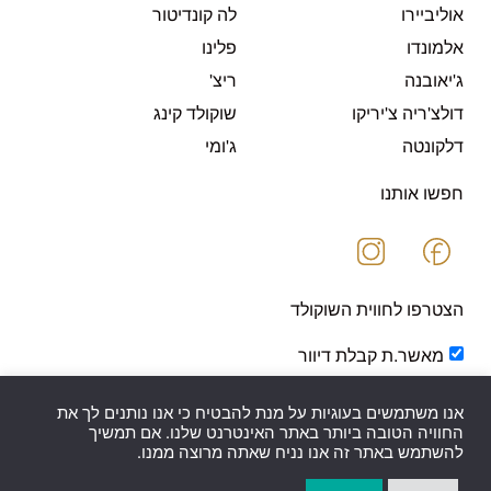
אוליביירו
לה קונדיטור
אלמונדו
פלינו
ג'יאובנה
ריצ'
דולצ'ריה צ'יריקו
שוקולד קינג
דלקונטה
ג'ומי
חפשו אותנו
הצטרפו לחווית השוקולד
מאשר.ת קבלת דיוור
אנו משתמשים בעוגיות על מנת להבטיח כי אנו נותנים לך את
החוויה הטובה ביותר באתר האינטרנט שלנו. אם תמשיך
להשתמש באתר זה אנו נניח שאתה מרוצה ממנו.
שלח.י