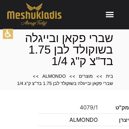
תוכן
שברי פקאן ובייגלה
מרכזי,
בשוקולד לבן 1.75
אפשרותך
לחוץ
בד"צ ק"ג 1/4
נטר
די
דלג
>>
>>
>>
בית
מוצרים
ALMONDO
אזור
שברי פקאן ובייגלה בשוקולד לבן 1.75 בד"צ ק"ג 1/4
בא
מק"ט
4079/1
יצרן
ALMONDO