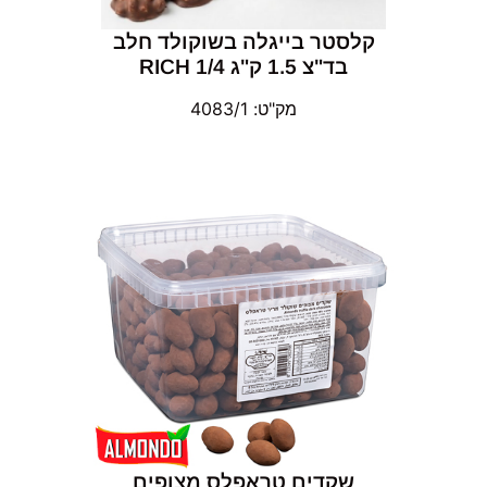
קלסטר בייגלה בשוקולד חלב
בד"צ 1.5 ק"ג 1/4 RICH
מק"ט: 4083/1
שקדים טראפלס מצופים