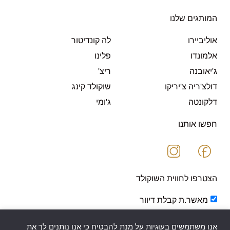
המותגים שלנו
אוליביירו
לה קונדיטור
אלמונדו
פלינו
ג'יאובנה
ריצ'
דולצ'ריה צ'יריקו
שוקולד קינג
דלקונטה
ג'ומי
חפשו אותנו
הצטרפו לחווית השוקולד
מאשר.ת קבלת דיוור
אנו משתמשים בעוגיות על מנת להבטיח כי אנו נותנים לך את