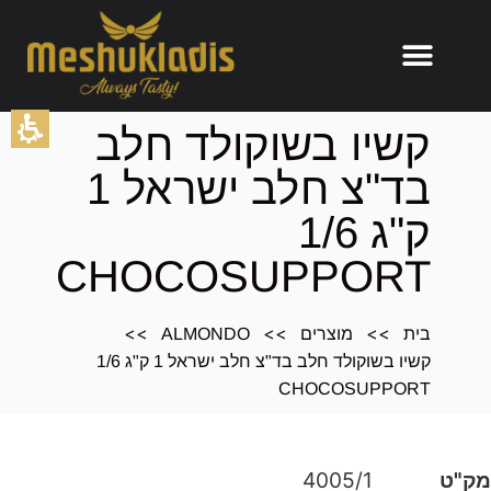
תוכן
קשיו בשוקולד חלב
מרכזי,
בד"צ חלב ישראל 1
אפשרותך
לחוץ
ק"ג 1/6
נטר
די
CHOCOSUPPORT
דלג
אזור
>>
>>
>>
בא
בית
מוצרים
ALMONDO
קשיו בשוקולד חלב בד"צ חלב ישראל 1 ק"ג 1/6
CHOCOSUPPORT
מק"ט
4005/1