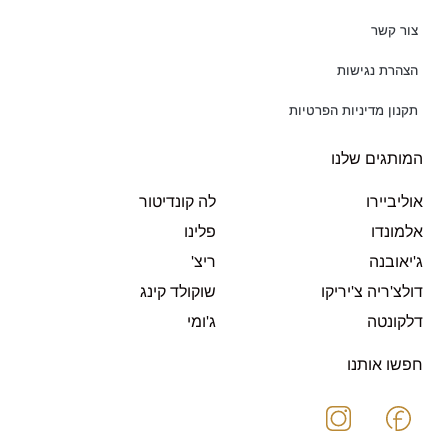
צור קשר
הצהרת נגישות
תקנון מדיניות הפרטיות
המותגים שלנו
אוליביירו
לה קונדיטור
אלמונדו
פלינו
ג'יאובנה
ריצ'
דולצ'ריה צ'יריקו
שוקולד קינג
דלקונטה
ג'ומי
חפשו אותנו