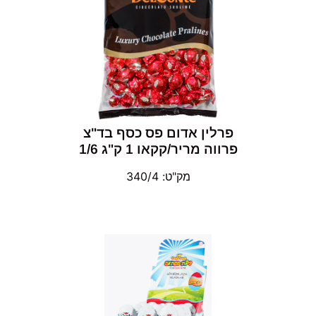
פרלין אדום פס כסף בד"צ
פרווה מריר/קקאו 1 ק"ג 1/6
מק"ט: 340/4