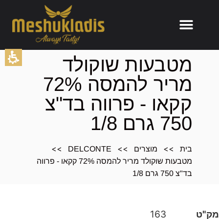
תוכן
מטבעות שוקולד
מרכזי,
מריר להמסה 72%
אפשרותך
לחוץ
קקאו - פרווה בד"צ
נטר
די
750 גרם 1/8
דלג
אזור
>>
>>
>>
בא
בית
מוצרים
DELCONTE
מטבעות שוקולד מריר להמסה 72% קקאו - פרווה
בד"צ 750 גרם 1/8
מק"ט
163