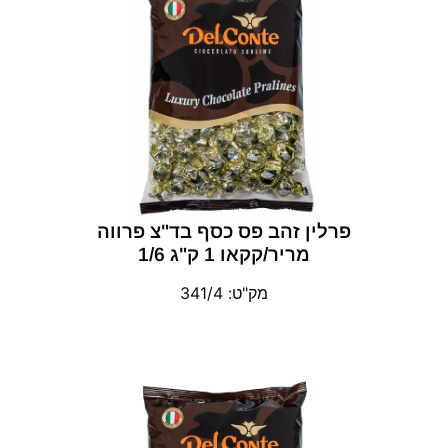
פרלין זהב פס כסף בד"צ פרווה
מריר/קקאו 1 ק"ג 1/6
מק"ט: 341/4