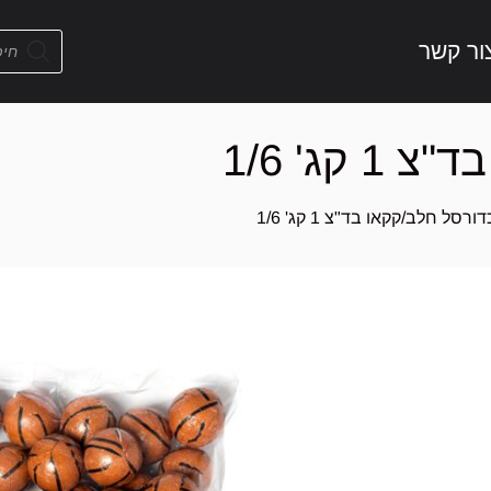
ור קשר
קג' 1/6
דורסל חלב/קקאו בד"צ 1 קג' 1/6