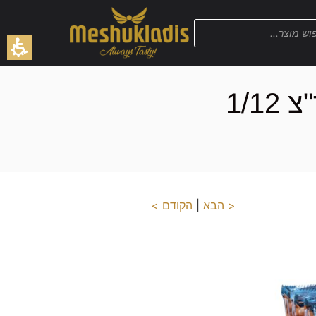
< הבא
|
הקודם >