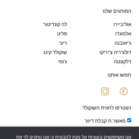
המותגים שלנו
אוליביירו
לה קונדיטור
אלמונדו
פלינו
ג'יאובנה
ריצ'
דולצ'ריה צ'יריקו
שוקולד קינג
דלקונטה
ג'ומי
חפשו אותנו
הצטרפו לחווית השוקולד
מאשר.ת קבלת דיוור
אנו משתמשים בעוגיות על מנת להבטיח כי אנו נותנים לך את