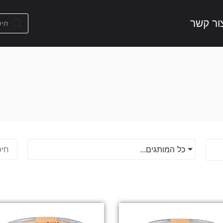
ור קשר
כל המותגים...