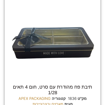
תיבת פח מהודרת עם סרט, חום 4 תאים
1/28
מק"ט
1836
קטגוריה
APEX PACKAGING
תגית
מארזים ובונבוניירות