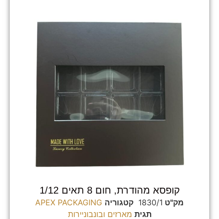
קופסא מהודרת, חום 8 תאים 1/12
מק"ט
1830/1
קטגוריה
APEX PACKAGING
תגית
מארזים ובונבוניירות