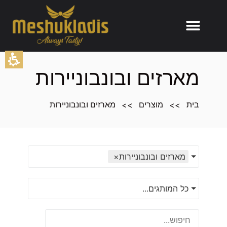
תוכן
מרכזי,
מארזים ובונבוניירות
אפשרותך
לחוץ
>>
>>
בית
מוצרים
מארזים ובונבוניירות
נטר
די
דלג
אזור
בא
מארזים ובונבוניירות
×
כל המותגים...