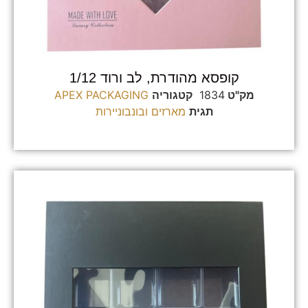
קופסא מהודרת, לב ורוד 1/12
מק"ט
1834
קטגוריה
APEX PACKAGING
תגית
מארזים ובונבוניירות