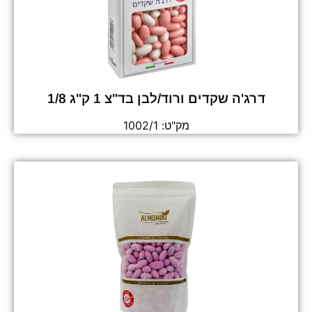
דרג'ה שקדים ורוד/לבן בד"צ 1 ק"ג 1/8
מק"ט: 1002/1