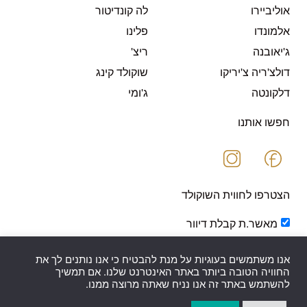
אוליביירו
לה קונדיטור
אלמונדו
פלינו
ג'יאובנה
ריצ'
דולצ'ריה צ'יריקו
שוקולד קינג
דלקונטה
ג'ומי
חפשו אותנו
הצטרפו לחווית השוקולד
מאשר.ת קבלת דיוור
אנו משתמשים בעוגיות על מנת להבטיח כי אנו נותנים לך את
החוויה הטובה ביותר באתר האינטרנט שלנו. אם תמשיך
להשתמש באתר זה אנו נניח שאתה מרוצה ממנו.
שלח.י