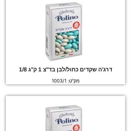
דרג'ה שקדים כחול/לבן בד"צ 1 ק"ג 1/8
מק"ט: 1003/1