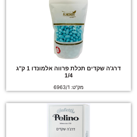
דרג'ה שקדים תכלת פרווה אלמונדו 1 ק"ג
1/4
מק"ט: 6963/1