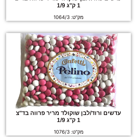
1 ק"ג 1/9
מק"ט: 1064/3
עדשים ורוד/לבן שוקולד מריר פרווה בד"צ
1 ק"ג 1/9
מק"ט: 1076/3