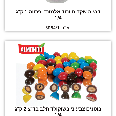
דרג'ה שקדים ורוד אלמונדו פרווה 1 ק"ג
1/4
מק"ט: 6964/1
בוטנים צבעוני בשוקולד חלב בד"צ 2 ק"ג
1/4